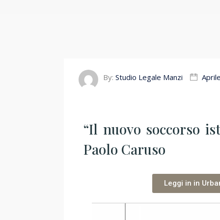
By:
Studio Legale Manzi
April
“Il nuovo soccorso is
Paolo Caruso
Leggi in in Urba