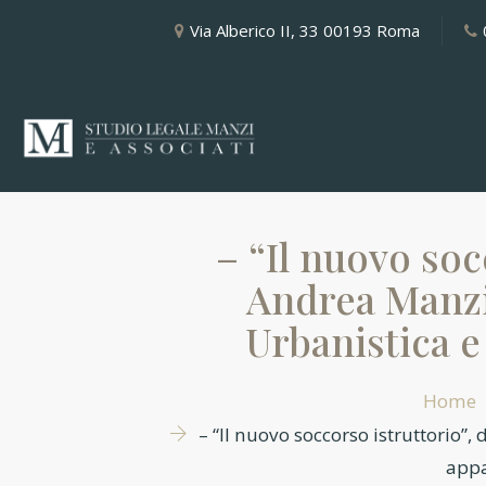
Via Alberico II, 33 00193 Roma
– “Il nuovo soc
Andrea Manzi
Urbanistica e
Home
– “Il nuovo soccorso istruttorio”
appa