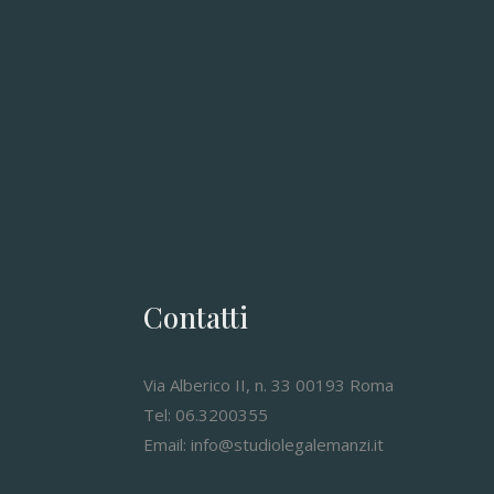
Contatti
Via Alberico II, n. 33 00193 Roma
Tel: 06.3200355
Email: info@studiolegalemanzi.it