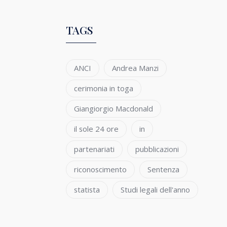
TAGS
ANCI
Andrea Manzi
cerimonia in toga
Giangiorgio Macdonald
il sole 24 ore
in
partenariati
pubblicazioni
riconoscimento
Sentenza
statista
Studi legali dell'anno