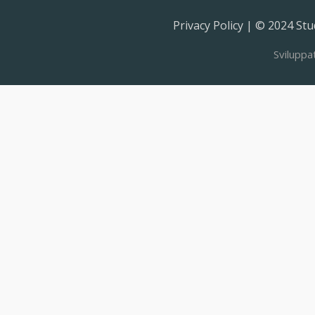
Privacy Policy | © 2024 Stud
Sviluppa