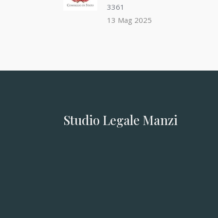
3361
13 Mag 2025
Studio Legale Manzi