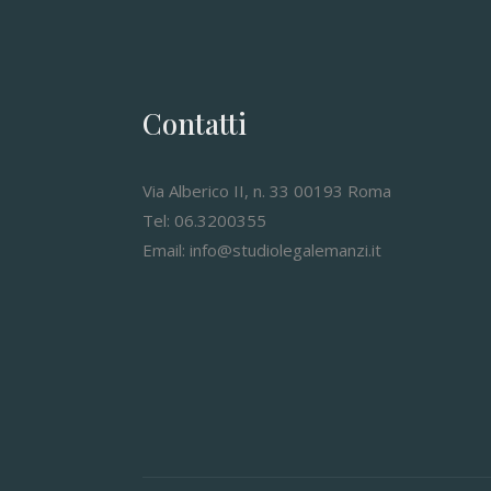
Contatti
Via Alberico II, n. 33 00193 Roma
Tel: 06.3200355
Email: info@studiolegalemanzi.it