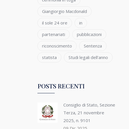
Giangiorgio Macdonald
il sole 24 ore
in
partenariati
pubblicazioni
riconoscimento
Sentenza
statista
Studi legali dell'anno
POSTS RECENTI
Consiglio di Stato, Sezione
Terza, 21 novembre
2025, n. 9101
09 Dic 2025