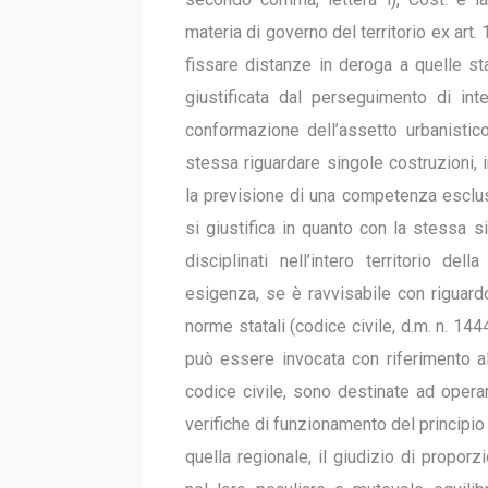
materia di governo del territorio ex art
fissare distanze in deroga a quelle sta
giustificata dal perseguimento di int
conformazione dell’assetto urbanisti
stessa riguardare singole costruzioni,
la previsione di una competenza esclusi
si giustifica in quanto con la stessa si
disciplinati nell’intero territorio de
esigenza, se è ravvisabile con riguardo
norme statali (codice civile, d.m. n. 14
può essere invocata con riferimento all
codice civile, sono destinate ad operare 
verifiche di funzionamento del principio
quella regionale, il giudizio di proporz