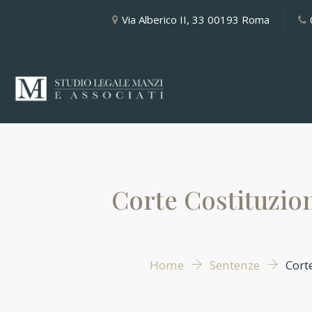
Via Alberico II, 33 00193 Roma
Corte Costituzion
Home
Sentenze
Cort