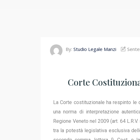
By:
Studio Legale Manzi
Sente
Corte Costituziona
La Corte costituzionale ha respinto le q
una norma di interpretazione autentic
Regione Veneto nel 2009 (art. 64 L.R.V.
tra la potestà legislativa esclusiva del
secondo comma, lettera l), Cost. e la