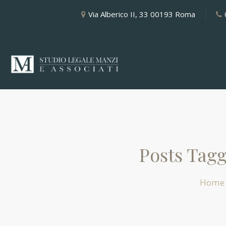
Via Alberico II, 33 00193 Roma
Posts Tagg
Home