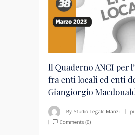
ll Quaderno ANCI per l’
fra enti locali ed enti 
Giangiorgio Macdonal
By:
Studio Legale Manzi
pu
Comments (0)