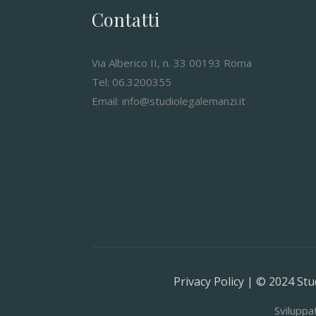
Contatti
Via Alberico II, n. 33 00193 Roma
Tel: 06.3200355
Email: info@studiolegalemanzi.it
Privacy Policy | © 2024 Stud
Sviluppa