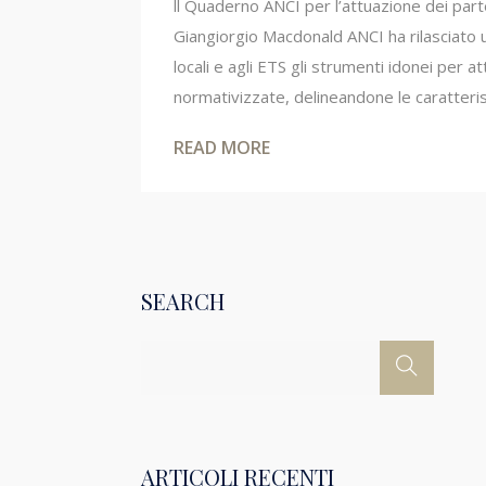
ll Quaderno ANCI per l’attuazione dei parte
Giangiorgio Macdonald ANCI ha rilasciato u
locali e agli ETS gli strumenti idonei per 
normativizzate, delineandone le caratterist
READ MORE
SEARCH
ARTICOLI RECENTI