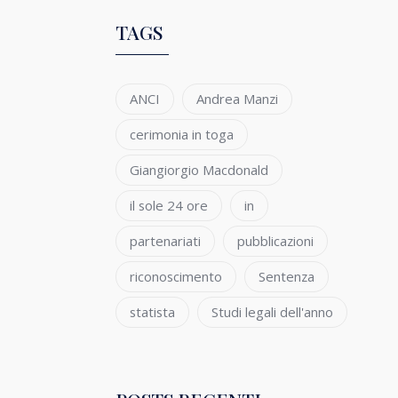
TAGS
ANCI
Andrea Manzi
cerimonia in toga
Giangiorgio Macdonald
il sole 24 ore
in
partenariati
pubblicazioni
riconoscimento
Sentenza
statista
Studi legali dell'anno