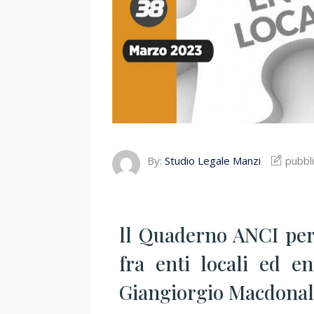
By:
Studio Legale Manzi
pubbli
ll Quaderno ANCI per 
fra enti locali ed e
Giangiorgio Macdona