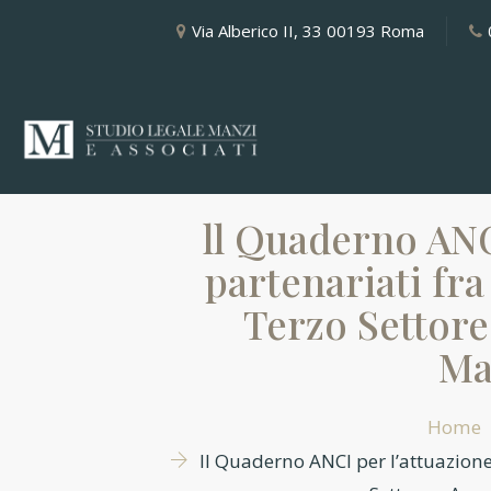
Via Alberico II, 33 00193 Roma
ll Quaderno ANC
partenariati fra 
Terzo Settore
Ma
Home
ll Quaderno ANCI per l’attuazione 