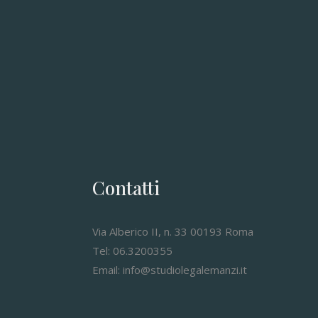
Contatti
Via Alberico II, n. 33 00193 Roma
Tel: 06.3200355
Email: info@studiolegalemanzi.it