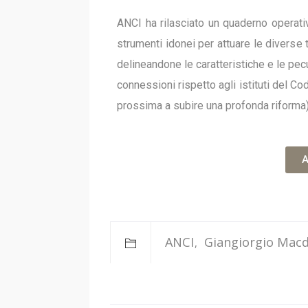
ANCI ha rilasciato un quaderno operativo
strumenti idonei per attuare le diverse 
delineandone le caratteristiche e le pecu
connessioni rispetto agli istituti del Cod
prossima a subire una profonda riform
A
ANCI
Giangiorgio Mac