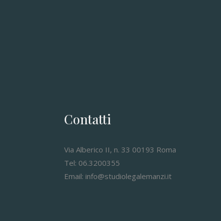
Contatti
Via Alberico II, n. 33 00193 Roma
Tel: 06.3200355
Email: info@studiolegalemanzi.it