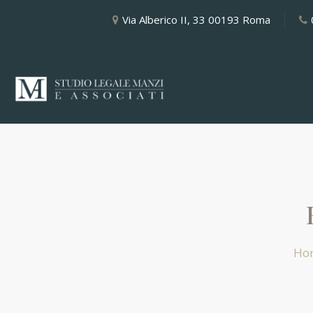
Via Alberico II, 33 00193 Roma
Ho