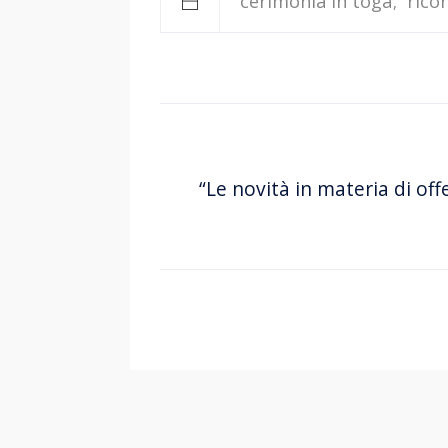
cerimonia in toga
rico
“Le novità in materia di off