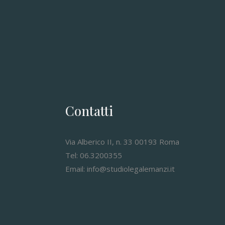
Contatti
Via Alberico II, n. 33 00193 Roma
Tel: 06.3200355
Email: info@studiolegalemanzi.it