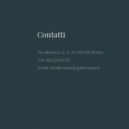
Contatti
Via Alberico II, n. 33 00193 Roma
Tel: 06.3200355
Email: info@studiolegalemanzi.it