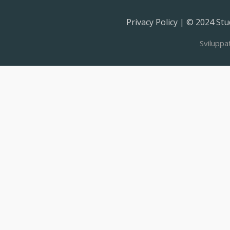
Privacy Policy | © 2024 Stud
Sviluppa