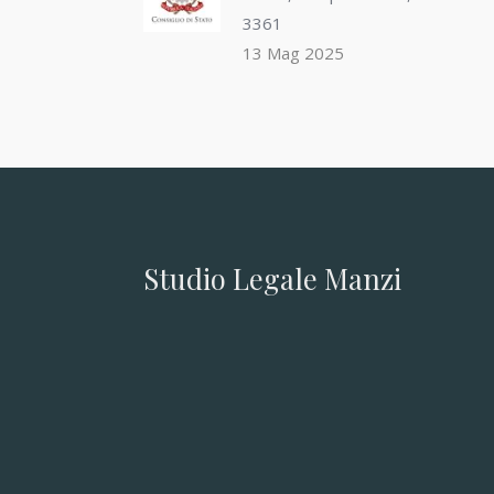
3361
13 Mag 2025
Studio Legale Manzi