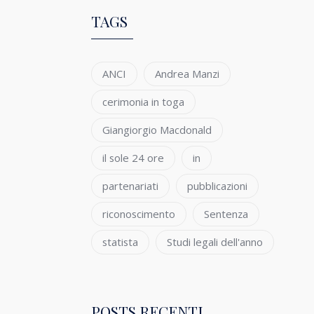
TAGS
ANCI
Andrea Manzi
cerimonia in toga
Giangiorgio Macdonald
il sole 24 ore
in
partenariati
pubblicazioni
riconoscimento
Sentenza
statista
Studi legali dell'anno
POSTS RECENTI