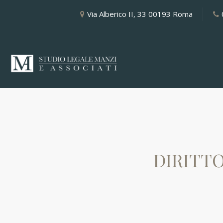
Via Alberico II, 33 00193 Roma
DIRITTO