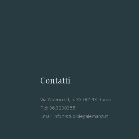
Contatti
Via Alberico II, n. 33 00193 Roma
Tel: 06.3200355
Email: info@studiolegalemanzi.it