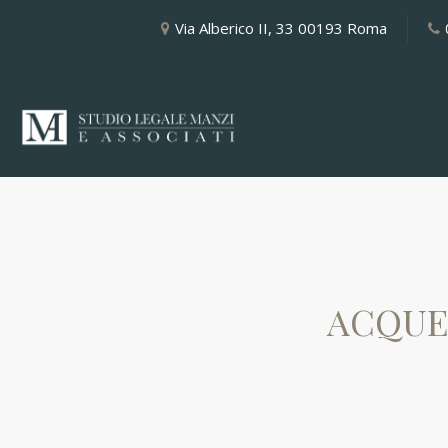
Via Alberico II, 33 00193 Roma
ACQUE