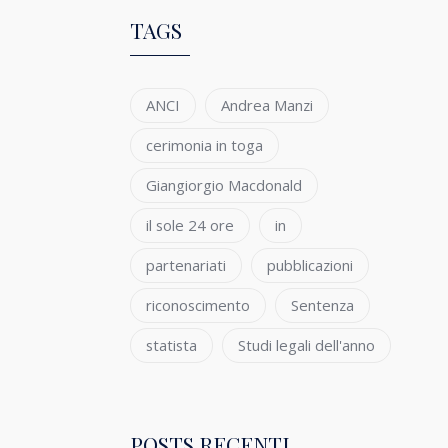
TAGS
ANCI
Andrea Manzi
cerimonia in toga
Giangiorgio Macdonald
il sole 24 ore
in
partenariati
pubblicazioni
riconoscimento
Sentenza
statista
Studi legali dell'anno
POSTS RECENTI