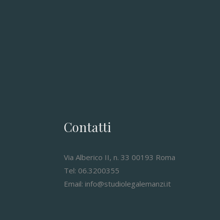
Contatti
Via Alberico II, n. 33 00193 Roma
Tel: 06.3200355
Email: info@studiolegalemanzi.it