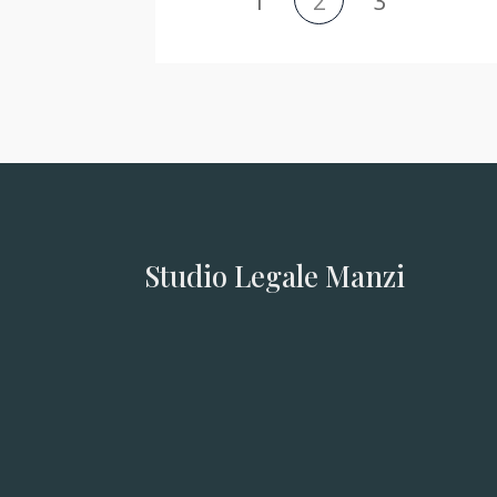
1
2
3
Studio Legale Manzi