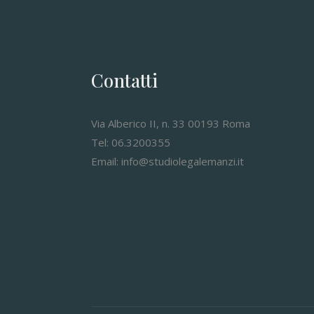
Contatti
Via Alberico II, n. 33 00193 Roma
Tel: 06.3200355
Email: info@studiolegalemanzi.it