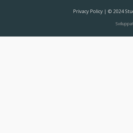
Privacy Policy | © 2024 Stud
Sviluppa