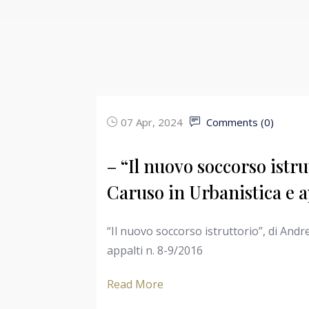
07 Apr, 2024
Comments (
0
)
– “Il nuovo soccorso istr
Caruso in Urbanistica e a
“Il nuovo soccorso istruttorio”, di And
appalti n. 8-9/2016
Read More