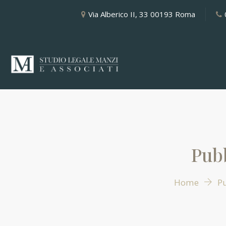
Via Alberico II, 33 00193 Roma
Pubb
Home
Pu