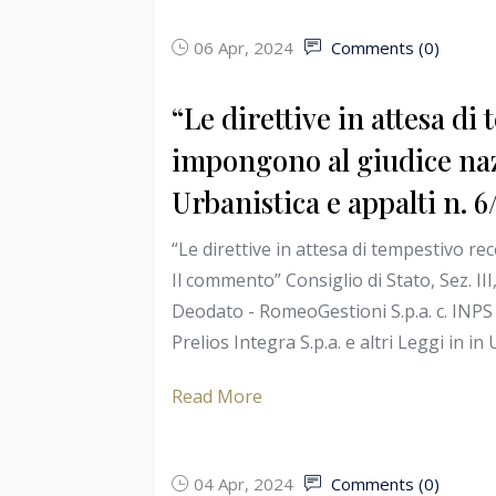
06 Apr, 2024
Comments (
0
)
“Le direttive in attesa d
impongono al giudice naz
Urbanistica e appalti n. 
“Le direttive in attesa di tempestivo 
Il commento” Consiglio di Stato, Sez. III
Deodato - RomeoGestioni S.p.a. c. INPS 
Prelios Integra S.p.a. e altri Leggi in in
Read More
04 Apr, 2024
Comments (
0
)