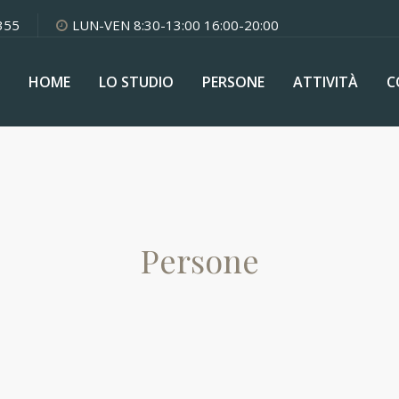
355
LUN-VEN 8:30-13:00 16:00-20:00
HOME
LO STUDIO
PERSONE
ATTIVITÀ
C
Persone