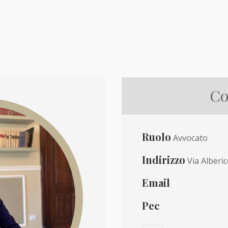
Co
Ruolo
Avvocato
Indirizzo
Via Alberi
Email
Pec