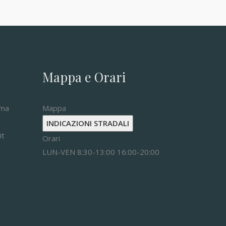
Mappa e Orari
oma
Mappa
INDICAZIONI STRADALI
it
Orari
LUN-VEN 8:30-13:00 16:00-20:00