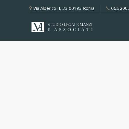
Via Alberico II, 33 00193 Roma
06.3200