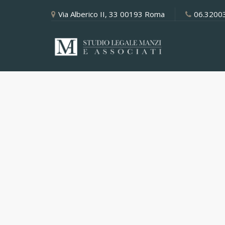
Via Alberico II, 33 00193 Roma
06.3200