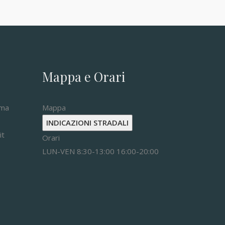
Mappa e Orari
oma
Mappa
INDICAZIONI STRADALI
it
Orari
LUN-VEN 8:30-13:00 16:00-20:00