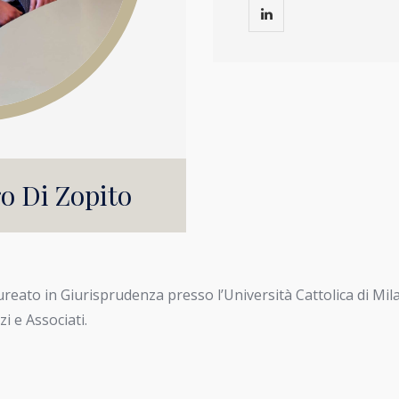
o Di Zopito
aureato in Giurisprudenza presso l’Università Cattolica di Mi
i e Associati.