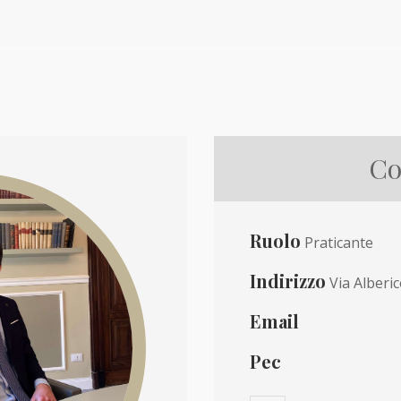
Co
Ruolo
Praticante
Indirizzo
Via Alberi
Email
Pec