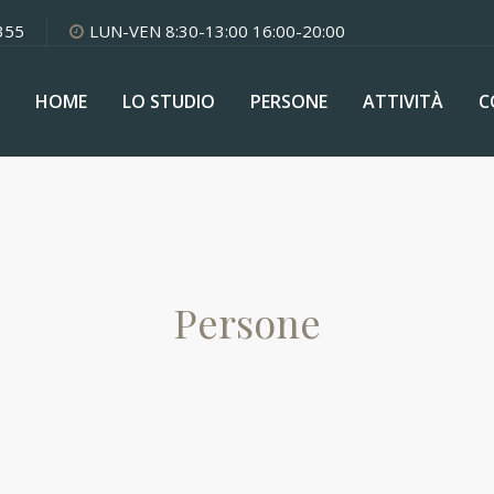
355
LUN-VEN 8:30-13:00 16:00-20:00
HOME
LO STUDIO
PERSONE
ATTIVITÀ
C
Persone