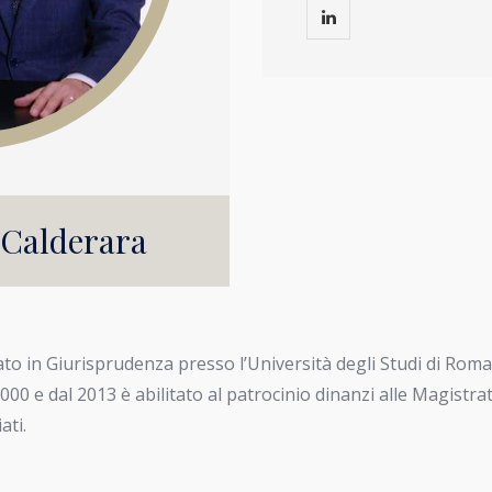
 Calderara
ato in Giurisprudenza presso l’Università degli Studi di Roma 
2000 e dal 2013 è abilitato al patrocinio dinanzi alle Magistr
ati.