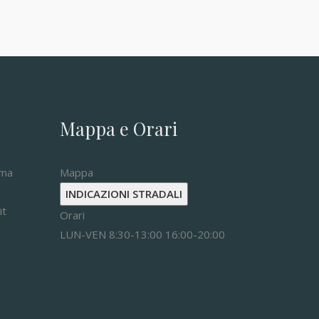
Mappa e Orari
oma
Mappa
INDICAZIONI STRADALI
it
Orari
LUN-VEN 8:30-13:00 16:00-20:00