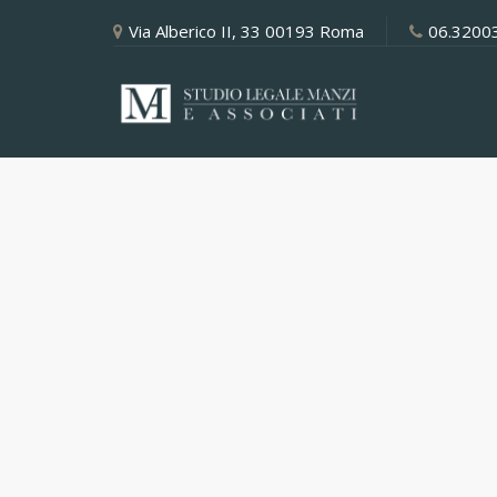
Via Alberico II, 33 00193 Roma
06.3200