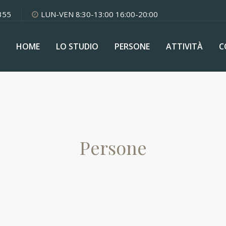
355
LUN-VEN 8:30-13:00 16:00-20:00
HOME
LO STUDIO
PERSONE
ATTIVITÀ
C
Persone