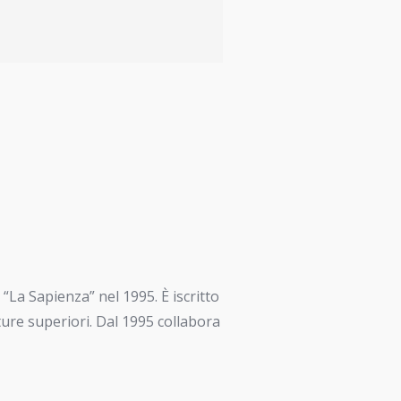
“La Sapienza” nel 1995. È iscritto
ature superiori. Dal 1995 collabora